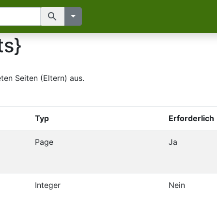
search
ts}
ten Seiten (Eltern) aus.
Typ
Erforderlich
Page
Ja
Integer
Nein