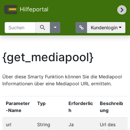
Hilfeportal
search
Kundenlogin
{get_mediapool}
Über diese Smarty Funktion können Sie die Mediapool
Informationen über eine Mediapool URL ermitteln.
Parameter
Typ
Erforderlic
Beschreib
-Name
h
ung
url
String
Ja
Url des