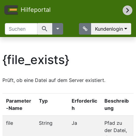
Hilfeportal
search
Kundenlogin
{file_exists}
Prüft, ob eine Datei auf dem Server existiert.
Parameter
Typ
Erforderlic
Beschreib
-Name
h
ung
file
String
Ja
Pfad zu
der Datei,