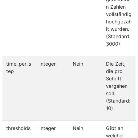
n Zahlen
vollständig
hochgezäh
lt wurden.
(Standard:
3000)
time_per_s
Integer
Nein
Die Zeit,
tep
die pro
Schritt
vergehen
soll.
(Standard:
10)
thresholds
Integer
Nein
Gibt an
welcher