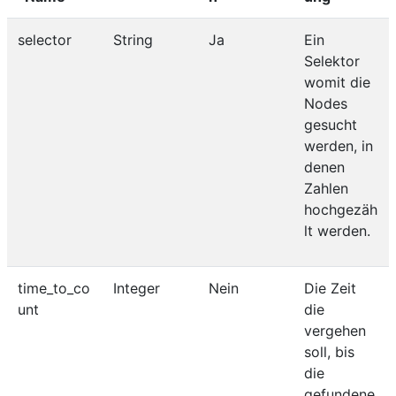
selector
String
Ja
Ein
Selektor
womit die
Nodes
gesucht
werden, in
denen
Zahlen
hochgezäh
lt werden.
time_to_co
Integer
Nein
Die Zeit
unt
die
vergehen
soll, bis
die
gefundene