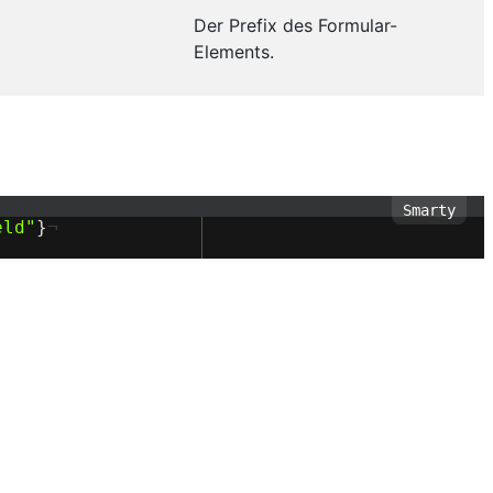
Der Prefix des Formular-
Elements.
eld
"
}
¬