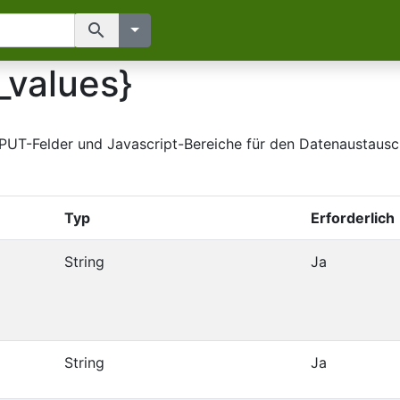
search
_values}
 INPUT-Felder und Javascript-Bereiche für den Datenaustaus
Typ
Erforderlich
String
Ja
String
Ja