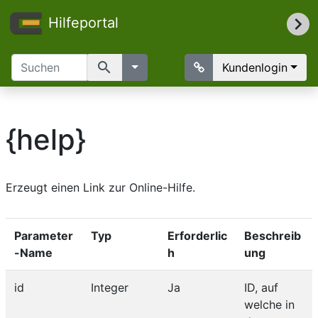
Hilfeportal
search
Kundenlogin
{help}
Erzeugt einen Link zur Online-Hilfe.
Parameter
Typ
Erforderlic
Beschreib
-Name
h
ung
id
Integer
Ja
ID, auf
welche in