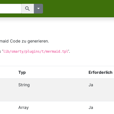
search
maid Code zu generieren.
 '
'.
lib/smarty/plugins/t/mermaid.tpl
Typ
Erforderlich
String
Ja
Array
Ja