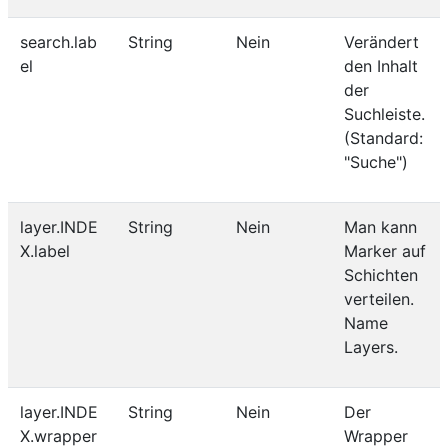
search.lab
String
Nein
Verändert
el
den Inhalt
der
Suchleiste.
(Standard:
"Suche")
layer.INDE
String
Nein
Man kann
X.label
Marker auf
Schichten
verteilen.
Name
Layers.
layer.INDE
String
Nein
Der
X.wrapper
Wrapper