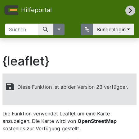
Hilfeportal
search
Kundenlogin
{leaflet}
save
Diese Funktion ist ab der Version 23 verfügbar.
Die Funktion verwendet Leaflet um eine Karte
anzuzeigen. Die Karte wird von
OpenStreetMap
kostenlos zur Verfügung gestellt.