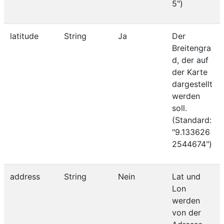
5")
latitude
String
Ja
Der
Breitengra
d, der auf
der Karte
dargestellt
werden
soll.
(Standard:
"9.133626
2544674")
address
String
Nein
Lat und
Lon
werden
von der