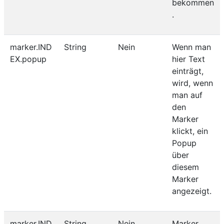
bekommen
.
marker.IND
String
Nein
Wenn man
EX.popup
hier Text
einträgt,
wird, wenn
man auf
den
Marker
klickt, ein
Popup
über
diesem
Marker
angezeigt.
marker.IND
String
Nein
Marker