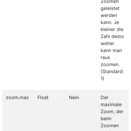
Zoomen
geleistet
werden
kann. Je
kleiner die
Zahl desto
weiter
kann man
raus
zoomen.
(Standard:
1)
zoom.max
Float
Nein
Der
maximale
Zoom, der
beim
Zoomen