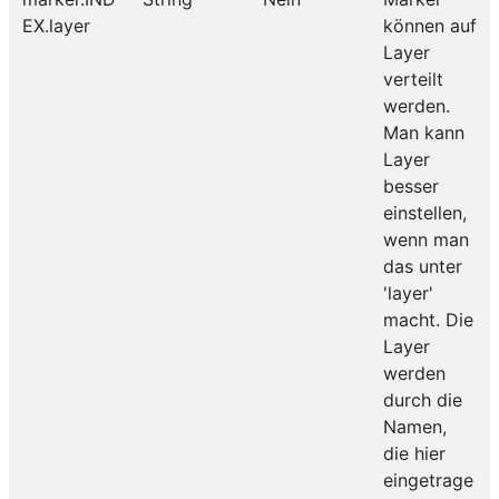
EX.layer
können auf
Layer
verteilt
werden.
Man kann
Layer
besser
einstellen,
wenn man
das unter
'layer'
macht. Die
Layer
werden
durch die
Namen,
die hier
eingetrage