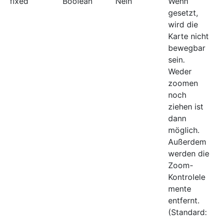
fixed
Boolean
Nein
Wenn
gesetzt,
wird die
Karte nicht
bewegbar
sein.
Weder
zoomen
noch
ziehen ist
dann
möglich.
Außerdem
werden die
Zoom-
Kontrolele
mente
entfernt.
(Standard: