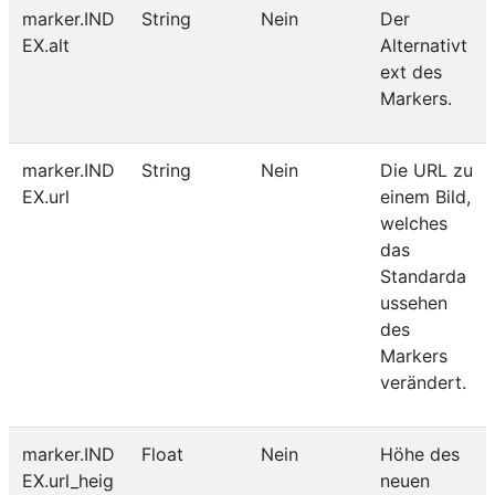
marker.IND
String
Nein
Der
EX.alt
Alternativt
ext des
Markers.
marker.IND
String
Nein
Die URL zu
EX.url
einem Bild,
welches
das
Standarda
ussehen
des
Markers
verändert.
marker.IND
Float
Nein
Höhe des
EX.url_heig
neuen