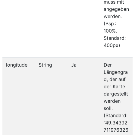
muss mit
angegeben
werden.
(Bsp.:
100%.
Standard:
400px)
longitude
String
Ja
Der
Längengra
d, der auf
der Karte
dargestellt
werden
soll.
(Standard:
"49.34392
711976326