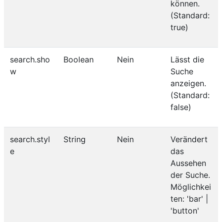
können.
(Standard:
true)
search.sho
Boolean
Nein
Lässt die
w
Suche
anzeigen.
(Standard:
false)
search.styl
String
Nein
Verändert
e
das
Aussehen
der Suche.
Möglichkei
ten: 'bar' |
'button'