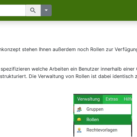
search
nkonzept
stehen Ihnen außerdem noch Rollen zur Verfügung.
 spezifizieren welche Arbeiten ein Benutzer innerhalb eine
 strukturiert. Die Verwaltung von Rollen ist dabei identisc