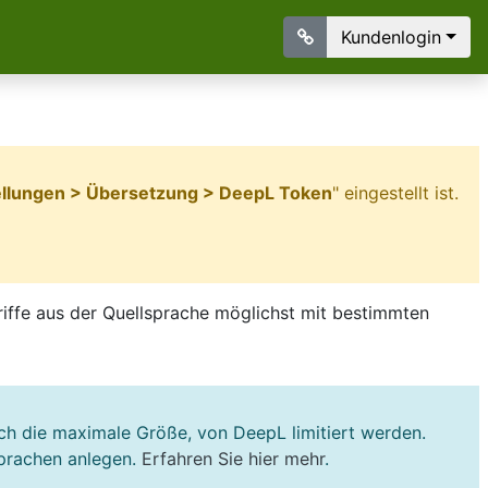
Kundenlogin
tellungen > Übersetzung > DeepL Token
" eingestellt ist.
riffe aus der Quellsprache möglichst mit bestimmten
uch die maximale Größe, von DeepL limitiert werden.
Sprachen anlegen.
Erfahren Sie hier mehr
.