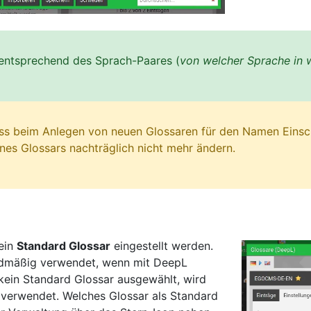
 entsprechend des Sprach-Paares (
von welcher Sprache in 
dass beim Anlegen von neuen Glossaren für den Namen Eins
ines Glossars nachträglich nicht mehr ändern.
ein
Standard Glossar
eingestellt werden.
rdmäßig verwendet, wenn mit DeepL
 kein Standard Glossar ausgewählt, wird
 verwendet. Welches Glossar als Standard