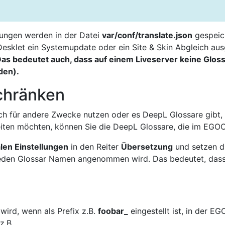
llungen werden in der Datei
var/conf/translate.json
gespeich
esklet ein Systemupdate oder ein Site & Skin Abgleich aus
as bedeutet auch, dass auf einem Liveserver keine Glos
den).
chränken
uch für andere Zwecke nutzen oder es DeepL Glossare gibt
iten möchten, können Sie die DeepL Glossare, die im EGOC
len Einstellungen
in den Reiter
Übersetzung
und setzen d
r jeden Glossar Namen angenommen wird. Das bedeutet, das
wird, wenn als Prefix z.B.
foobar_
eingestellt ist, in der 
z.B.