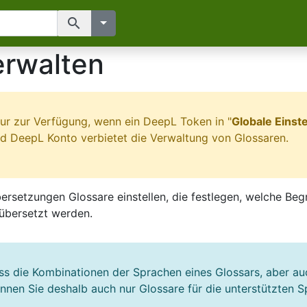
search
erwalten
nur zur Verfügung, wenn ein DeepL Token in "
Globale Eins
DeepL Konto verbietet die Verwaltung von Glossaren.
ersetzungen Glossare einstellen, die festlegen, welche Beg
 übersetzt werden.
ass die Kombinationen der Sprachen eines Glossars, aber a
en Sie deshalb auch nur Glossare für die unterstützten 