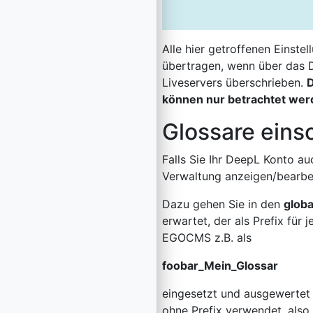
Alle hier getroffenen Einste
übertragen, wenn über das D
Liveservers überschrieben.
D
können nur betrachtet wer
Glossare eins
Falls Sie Ihr DeepL Konto a
Verwaltung anzeigen/bearbe
Dazu gehen Sie in den
globa
erwartet, der als Prefix fü
EGOCMS z.B. als
foobar_Mein_Glossar
eingesetzt und ausgewertet 
ohne Prefix verwendet, also 