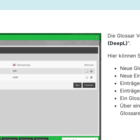
Die Glossar V
(DeepL)
".
Hier können S
Neue Gl
Neue Ein
Einträge
Einträge
Ein Glos
Über ei
Glossare