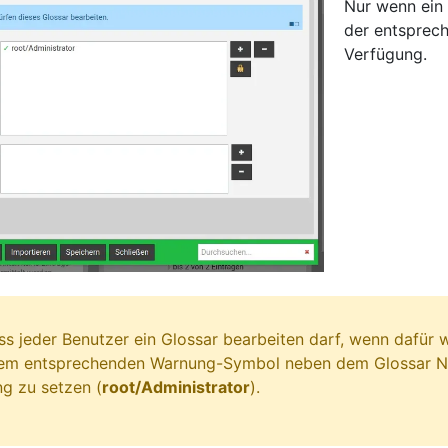
Nur wenn ein 
der entsprec
Verfügung.
ass jeder Benutzer ein Glossar bearbeiten darf, wenn dafür 
nem entsprechenden Warnung-Symbol neben dem Glossar Na
g zu setzen (
root/Administrator
).