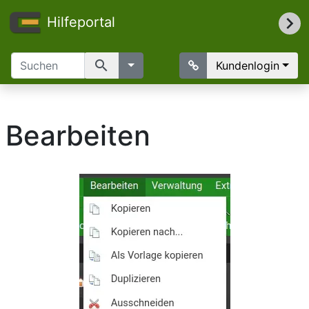
Hilfeportal
search
Kundenlogin
Bearbeiten