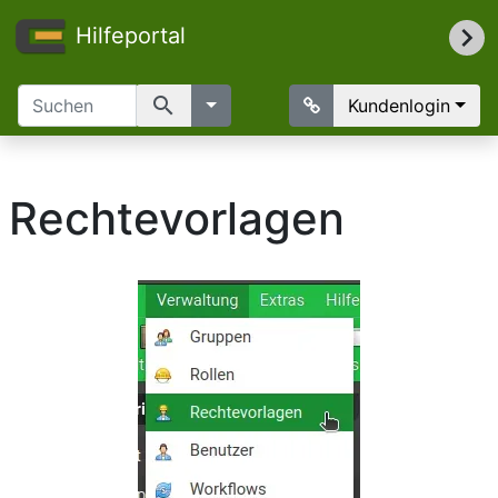
Hilfeportal
search
Kundenlogin
Rechtevorlagen