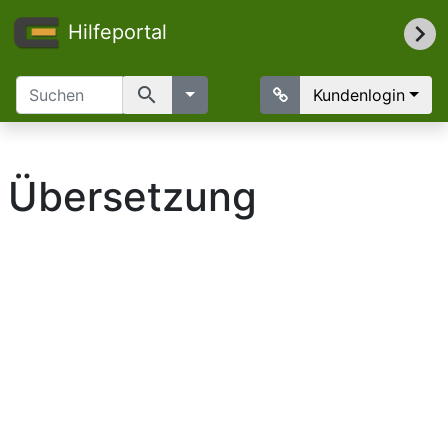
Hilfeportal
search
Kundenlogin
Übersetzung