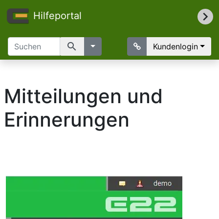
Hilfeportal
search
Kundenlogin
Mitteilungen und
Erinnerungen