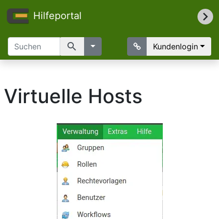
Hilfeportal
search
Kundenlogin
Virtuelle Hosts