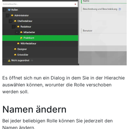
Es öffnet sich nun ein Dialog in dem Sie in der Hierachie
auswählen können, worunter die Rolle verschoben
werden soll.
Namen ändern
Bei jeder beliebigen Rolle können Sie jederzeit den
Namen ändern.