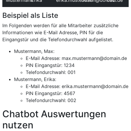
Mustermann
Erika
erika.mustermann@domain.de
5678
002
Beispiel als Liste
Im Folgenden werden für alle Mitarbeiter zusätzliche
Informationen wie E-Mail Adresse, PIN für die
Eingangstür und die Telefondurchwahl aufgelistet.
Mustermann, Max:
E-Mail Adresse: max.mustermann@domain.de
PIN Eingangstür: 1234
Telefondurchwahl: 001
Mustermann, Erika:
E-Mail Adresse: erika.mustermann@domain.de
PIN Eingangstür: 4567
Telefondurchwahl: 002
Chatbot Auswertungen
nutzen