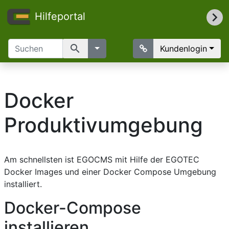
Hilfeportal
search
Kundenlogin
Docker
Produktivumgebung
Am schnellsten ist EGOCMS mit Hilfe der EGOTEC
Docker Images und einer Docker Compose Umgebung
installiert.
Docker-Compose
installieren