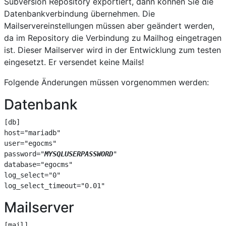
Subversion Repository exportiert, dann können Sie die
Datenbankverbindung übernehmen. Die
Mailservereinstellungen müssen aber geändert werden,
da im Repository die Verbindung zu Mailhog eingetragen
ist. Dieser Mailserver wird in der Entwicklung zum testen
eingesetzt. Er versendet keine Mails!
Folgende Änderungen müssen vorgenommen werden:
Datenbank
[db]
host="mariadb"
user="egocms"
password="
MYSQLUSERPASSWORD
"
database="egocms"
log_select="0"
log_select_timeout="0.01"
Mailserver
[mail]