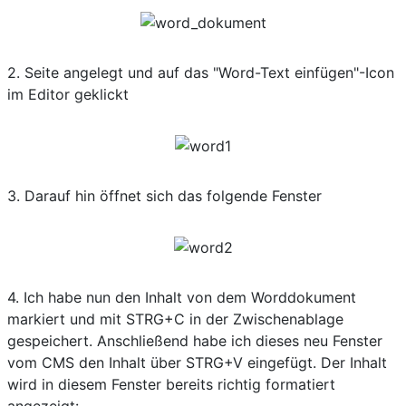
2. Seite angelegt und auf das "Word-Text einfügen"-Icon
im Editor geklickt
3. Darauf hin öffnet sich das folgende Fenster
4. Ich habe nun den Inhalt von dem Worddokument
markiert und mit STRG+C in der Zwischenablage
gespeichert. Anschließend habe ich dieses neu Fenster
vom CMS den Inhalt über STRG+V eingefügt. Der Inhalt
wird in diesem Fenster bereits richtig formatiert
angezeigt: