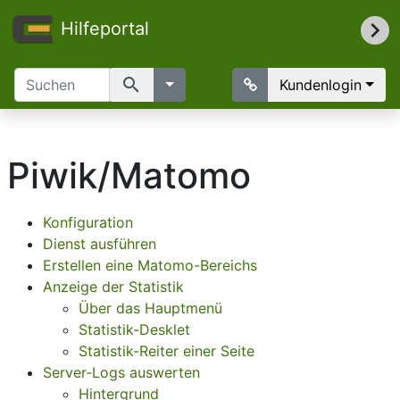
Hilfeportal
search
Kundenlogin
Piwik/Matomo
Konfiguration
Dienst ausführen
Erstellen eine Matomo-Bereichs
Anzeige der Statistik
Über das Hauptmenü
Statistik-Desklet
Statistik-Reiter einer Seite
Server-Logs auswerten
Hintergrund