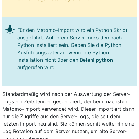
wb_incandescent
Für den Matomo-Import wird ein Python Skript
ausgeführt. Auf Ihrem Server muss demnach
Python installiert sein. Geben Sie die Python
Ausführungsdatei an, wenn Ihre Python
Installation nicht über den Befehl
python
aufgerufen wird.
Standardmäßig wird nach der Auswertung der Server-
Logs ein Zeitstempel gespeichert, der beim nächsten
Matomo-Import verwendet wird. Dieser importiert dann
nur die Zugriffe aus den Server-Logs, die seit dem
letzten Import neu sind. Sie können somit weiterhin eine
Log Rotation auf dem Server nutzen, um alte Server-
Logs zu archivieren.