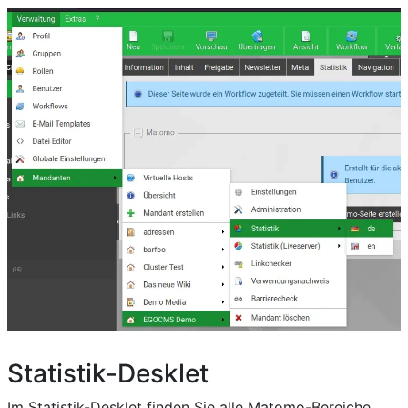
Statistik-Desklet
Im Statistik-Desklet finden Sie alle Matomo-Bereiche