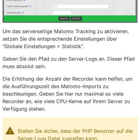
Um das serverseitige Matomo Tracking zu aktivieren,
setzen Sie die entsprechende Einstellungen über
"Globale Einstellungen > Statistik".
Geben Sie den Pfad zu den Server-Logs an. Dieser Pfad
muss absolut sein.
Die Erhöhung der Anzahl der Recorder kann helfen, um
die Ausführungszeit des Matomo-Imports zu
beschleunigen. Geben Sie hier nur maximal so viele
Recorder an, wie viele CPU-Kerne auf Ihrem Server zu
Verfügung stehen.
warning
Stellen Sie sicher, dass der PHP Benutzer auf die
Server-Logs Datei zugreifen kann.