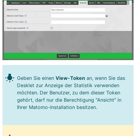
wb_incandescent
Geben Sie einen
View-Token
an, wenn Sie das
Desklet zur Anzeige der Statistik verwenden
möchten. Der Benutzer, zu dem dieser Token
gehört, darf nur die Berechtigung "Ansicht" in
Ihrer Matomo-Installation besitzen.