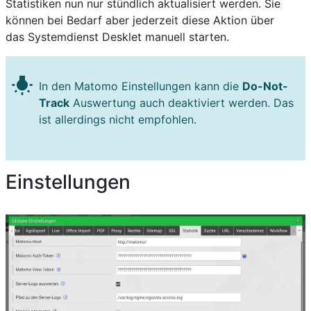
Statistiken nun nur stündlich aktualisiert werden. Sie
können bei Bedarf aber jederzeit diese Aktion über
das Systemdienst Desklet manuell starten.
wb_incandescent
In den Matomo Einstellungen kann die
Do-Not-
Track
Auswertung auch deaktiviert werden. Das
ist allerdings nicht empfohlen.
Einstellungen