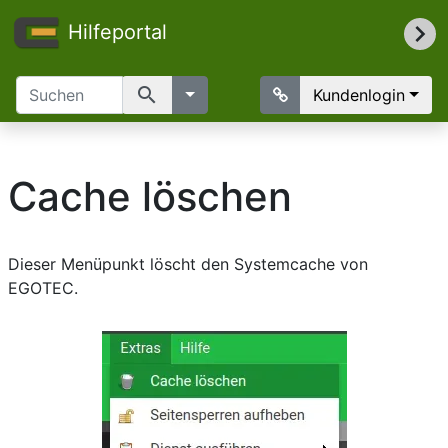
Hilfeportal
search
Kundenlogin
Cache löschen
Dieser Menüpunkt löscht den Systemcache von
EGOTEC.