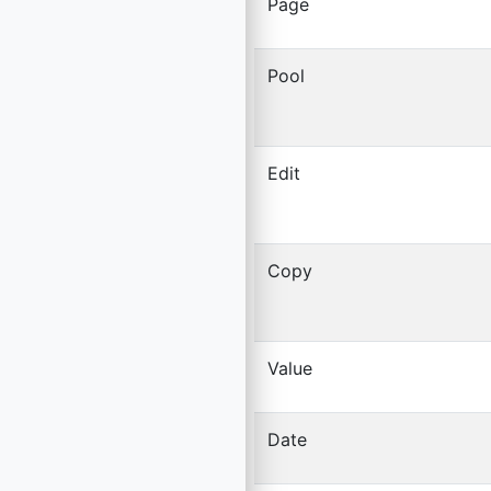
Page
Pool
Edit
Copy
Value
Date