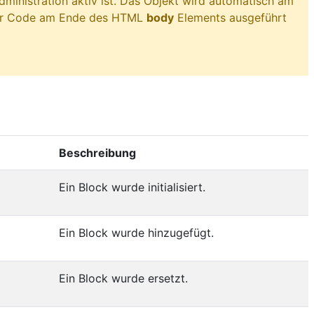
dministration aktiv ist. Das Objekt wird automatisch am
Ihr Code am Ende des HTML
body
Elements ausgeführt
Beschreibung
Ein Block wurde initialisiert.
Ein Block wurde hinzugefügt.
Ein Block wurde ersetzt.