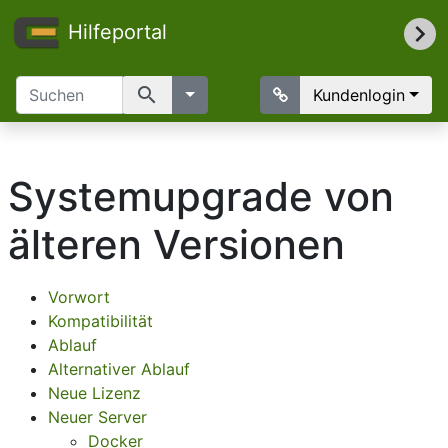
Hilfeportal
search
Kundenlogin
Systemupgrade von
älteren Versionen
Vorwort
Kompatibilität
Ablauf
Alternativer Ablauf
Neue Lizenz
Neuer Server
Docker