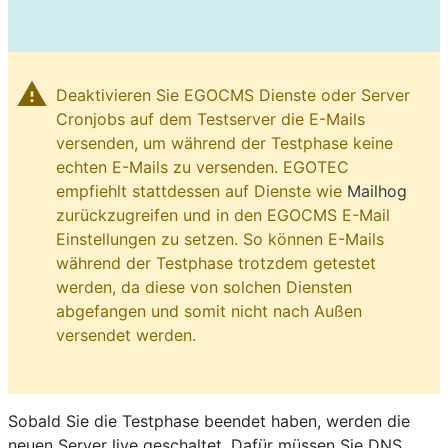
warning
Deaktivieren Sie EGOCMS Dienste oder Server
Cronjobs auf dem Testserver die E-Mails
versenden, um während der Testphase keine
echten E-Mails zu versenden. EGOTEC
empfiehlt stattdessen auf Dienste wie
Mailhog
zurückzugreifen und in den EGOCMS E-Mail
Einstellungen zu setzen. So können E-Mails
während der Testphase trotzdem getestet
werden, da diese von solchen Diensten
abgefangen und somit nicht nach Außen
versendet werden.
Sobald Sie die Testphase beendet haben, werden die
neuen Server live geschaltet. Dafür müssen Sie DNS