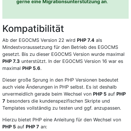
gerne eine Migrationsunterstützung an
.
Kompatibilität
Ab der EGOCMS Version 22 wird
PHP 7.4
als
Mindestvoraussetzung für den Betrieb des EGOCMS
gesetzt. Bis zu dieser EGOCMS Version wurde maximal
PHP 7.3
unterstützt. In der EGOCMS Version 16 war es
maximal
PHP 5.6
.
Dieser große Sprung in den PHP Versionen bedeutet
auch viele Änderungen in PHP selbst. Es ist deshalb
unvermeidlich gerade beim Wechsel von
PHP 5
auf
PHP
7
besonders die kundenspezifischen Skripte und
Templates vollständig zu testen und ggf. anzupassen.
Hierzu bietet PHP eine Anleitung für den Wechsel von
PHP 5
auf
PHP 7
an: