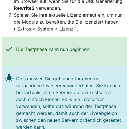
im Browser auf, wenn Sie für die URL Generierung
Rewrite2
verwenden.
Spielen Sie Ihre aktuelle Lizenz erneut ein, um nur
die Module zu behalten, die Sie lizenziert haben
("Extras > System > Lizenz").
check
Die Testphase kann nun beginnen!
wb_incandescent
Dies müssen Sie ggf. auch für eventuell
vorhandene Liveserver wiederholen. Sie können
bei virtualisierten Servern diesen Testserver
auch einfach klonen. Falls Sie Liveserver
verwenden, sollte das während der Testphase
gemacht werden, damit auch der Liveabgleich
zwischen den neuen Servern ordentlich getestet
werden kann.