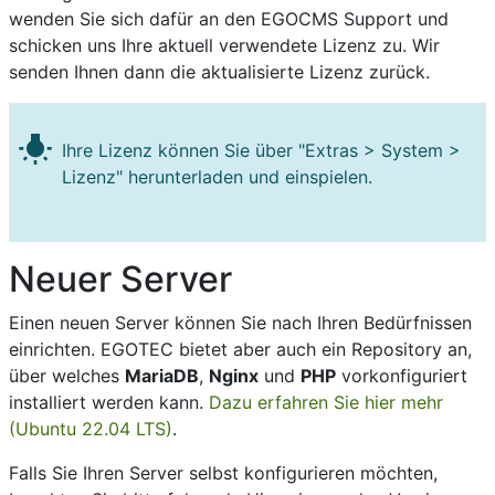
wenden Sie sich dafür an den EGOCMS Support und
schicken uns Ihre aktuell verwendete Lizenz zu. Wir
senden Ihnen dann die aktualisierte Lizenz zurück.
wb_incandescent
Ihre Lizenz können Sie über "Extras > System >
Lizenz" herunterladen und einspielen.
Neuer Server
Einen neuen Server können Sie nach Ihren Bedürfnissen
einrichten. EGOTEC bietet aber auch ein Repository an,
über welches
MariaDB
,
Nginx
und
PHP
vorkonfiguriert
installiert werden kann.
Dazu erfahren Sie hier mehr
(Ubuntu 22.04 LTS)
.
Falls Sie Ihren Server selbst konfigurieren möchten,