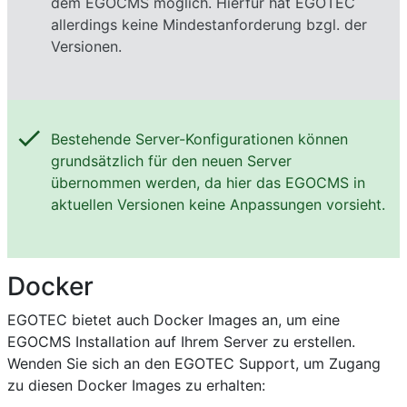
dem EGOCMS möglich. Hierfür hat EGOTEC
allerdings keine Mindestanforderung bzgl. der
Versionen.
check
Bestehende Server-Konfigurationen können
grundsätzlich für den neuen Server
übernommen werden, da hier das EGOCMS in
aktuellen Versionen keine Anpassungen vorsieht.
Docker
EGOTEC bietet auch Docker Images an, um eine
EGOCMS Installation auf Ihrem Server zu erstellen.
Wenden Sie sich an den EGOTEC Support, um Zugang
zu diesen Docker Images zu erhalten: