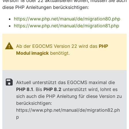
Version 18 oder 22 aktualisieren wollen, müssen Sie auch
diese PHP Anleitungen berücksichtigen:
https://www.php.net/manual/de/migration80.php
https://www.php.net/manual/de/migration81.php
warning
Ab der EGOCMS Version 22 wird das
PHP
Modul imagick
benötigt.
save
Aktuell unterstützt das EGOCMS maximal die
PHP 8.1
. Bis
PHP 8.2
unterstützt wird, lohnt es
sich auch die PHP Anleitung für diese Version zu
berücksichtigen:
https://www.php.net/manual/de/migration82.ph
p