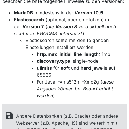
beachten Sie bitte folgende Hinweise zu den Versionen:
MariaDB
mindestens in der
Version 10.5
Elasticsearch
(optional,
aber empfohlen
) in
der
Version 7
(
die
Version 8
wird aktuell noch
nicht vom EGOCMS unterstützt
)
Elasticsearch sollte mit den folgenden
Einstellungen installiert werden:
http.max_initial_line_length
: 1mb
discovery.type
: single-node
ulimits
für
soft
und
hard
jeweils auf
65536
Für Java: -Xms512m -Xmx2g (
diese
Angaben können bei Bedarf erhöht
werden
)
save
Andere Datenbanken (z.B. Oracle) oder andere
Webserver (z.B. Apache, IIS) sind weiterhin mit