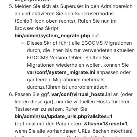
Melden Sie sich als Superuser in den Adminbereich
an und aktivieren Sie den Superusermodus
(Schloß-Icon oben rechts). Rufen Sie nun im
Browser das Skript
bin/admin/system_migrate.php
auf.
Dieses Skript führt alle EGOCMS Migrationen
durch, die Ihnen bis zur verwendeten aktuellen
EGOCMS Version fehlen. Sollten Sie
Migrationen wiederholen wollen, können Sie
var/conf/system_migrate.ini
anpassen oder
gar leeren.
Migrationen mehrmals
durchzuführen ist unproblematisch
.
Passen Sie ggf.
var/conf/virtual_hosts.ini
an (oder
leeren diese gar), um die virtuellen Hosts für Ihren
Testserver zu setzen. Rufen Sie
bin/admin/su/update_urls.php?allsites=1
(optional mit den Parametern
&flush=1&reset=1
,
wenn Sie alle vorhandenen URLs löschen möchten)