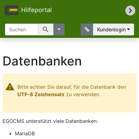
Hilfeportal
search
Kundenlogin
Datenbanken
warning
Bitte achten Sie darauf, für die Datenbank den
UTF-8 Zeichensatz
zu verwenden.
EGOCMS unterstützt viele Datenbanken:
MariaDB