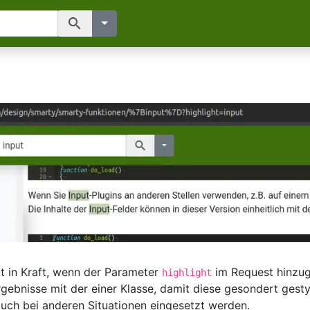
search
tt in Kraft, wenn der Parameter
im Request hinzuge
highlight
ebnisse mit der einer Klasse, damit diese gesondert gest
auch bei anderen Situationen eingesetzt werden.