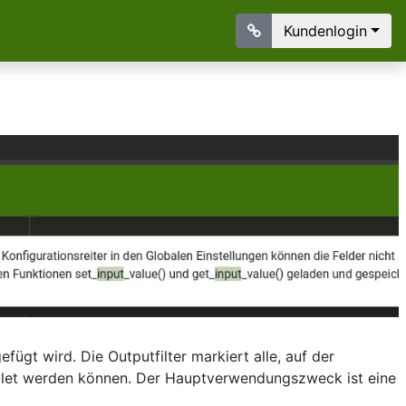
Kundenlogin
fügt wird. Die Outputfilter markiert alle, auf der
ylet werden können. Der Hauptverwendungszweck ist eine