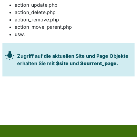
action_update.php
action_delete.php
action_remove.php
action_move_parent.php
usw.
wb_incandescent
Zugriff auf die aktuellen Site und Page Objekte
erhalten Sie mit
$site
und
$current_page.