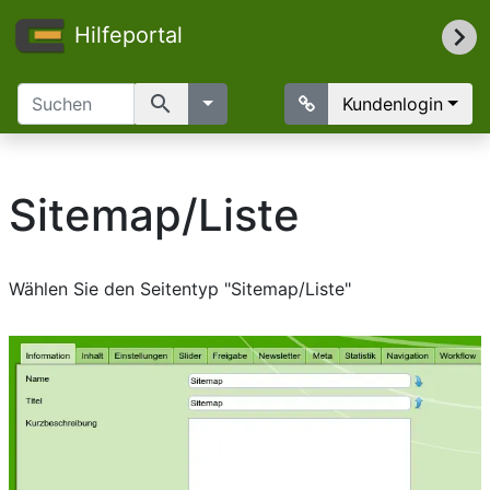
Hilfeportal
search
Kundenlogin
Sitemap/Liste
Wählen Sie den Seitentyp "Sitemap/Liste"